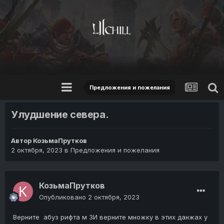
Предложения и пожелания
Улудшение севера.
Автор
КозьмаПрутков
2 октября, 2023
в
Предложения и пожелания
КозьмаПрутков
Опубликовано
2 октября, 2023
Верните абуз рифта м ЗИ верните множку в этих данжах у