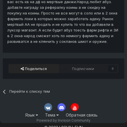
вас есть кв на дф но мертвые данжи.Народ любит абуз.
добавте награду за рефералку коины а не скидку на
покупку на коины. Просто не все могут в соло или в 2 окна
фармить локи в которых можно заработать адену. Рынок
мертвый АА не продать и не купить то что вы добавели в
луксор магазит. А если будет абуз тоесть фарм рифта и ЗИ
в 2 окна народ сможет хоть по немногу фармить адену и
развиватся а не клянчить у сокланов шмот и оружие.
Поделиться
Подписчики
0
Перейти к списку тем
Язык
Тема
Обратная связь
Powered by Invision Community