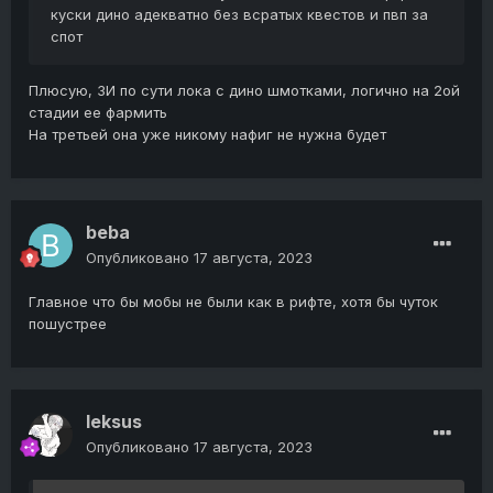
куски дино адекватно без всратых квестов и пвп за
спот
Плюсую, ЗИ по сути лока с дино шмотками, логично на 2ой
стадии ее фармить
На третьей она уже никому нафиг не нужна будет
beba
Опубликовано
17 августа, 2023
Главное что бы мобы не были как в рифте, хотя бы чуток
пошустрее
leksus
Опубликовано
17 августа, 2023