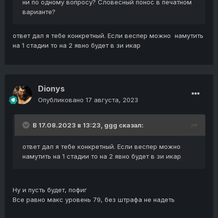
ни по одному вопросу? Словесный понос в печатном
варианте?
ответ дал я тебе конкретный. Если веспер можно намутить
на 1 стадии то на 2 явно будет в зи икар
Dionys
Опубликовано
17 августа, 2023
В 17.08.2023 в 13:23,
ggg
сказал:
ответ дал я тебе конкретный. Если веспер можно
намутить на 1 стадии то на 2 явно будет в зи икар
Ну и пусть будет, пофиг
Все равно макс уровень 79, без штрафа не надеть