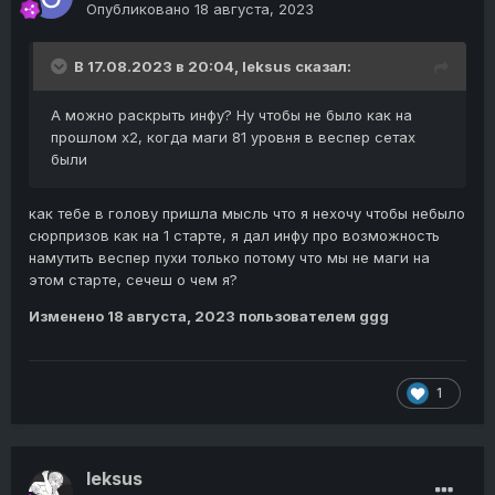
Опубликовано
18 августа, 2023
В 17.08.2023 в 20:04,
leksus
сказал:
А можно раскрыть инфу? Ну чтобы не было как на
прошлом х2, когда маги 81 уровня в веспер сетах
были
как тебе в голову пришла мысль что я нехочу чтобы небыло
сюрпризов как на 1 старте, я дал инфу про возможность
намутить веспер пухи только потому что мы не маги на
этом старте, сечеш о чем я?
Изменено
18 августа, 2023
пользователем ggg
1
leksus