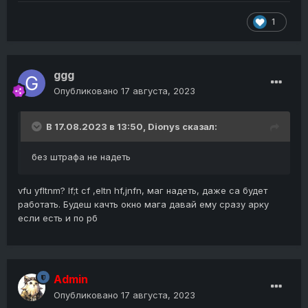
1
ggg
Опубликовано
17 августа, 2023
В 17.08.2023 в 13:50,
Dionys
сказал:
без штрафа не надеть
vfu yfltnm? lf;t cf ,eltn hf,jnfn, маг надеть, даже са будет
работать. Будеш качть окно мага давай ему сразу арку
если есть и по рб
Admin
Опубликовано
17 августа, 2023