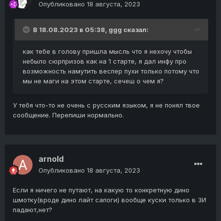
Опубликовано
18 августа, 2023
В 18.08.2023 в 05:38,
ggg
сказал:
как тебе в голову пришла мысль что я нехочу чтобы
небыло сюрпризов как на 1 старте, я дал инфу про
возможность намутить веспер пухи только потому что
мы не маги на этом старте, сечеш о чем я?
У тебя что-то не очень с русским языком, я не понял твое
сообщение. Перепиши нормально.
arnold
Опубликовано
18 августа, 2023
Если я ничего не путают, на какую то конкретную дино
шмотку(вроде дино лайт сапоги) вообще куски только в ЗИ
падают,нет?