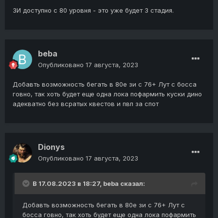
ЗИ доступно с 80 уровня - это уже будет 3 стадия.
beba
Опубликовано
17 августа, 2023
Добавть возможность бегать в 80е зи с 76+ Лут с босса
говно, так хоть будет еще одна лока пофармить куски дино
адекватно без всратых квестов и пвп за спот
Dionys
Опубликовано
17 августа, 2023
В 17.08.2023 в 18:27,
beba
сказал:
Добавть возможность бегать в 80е зи с 76+ Лут с
босса говно, так хоть будет еще одна лока пофармить