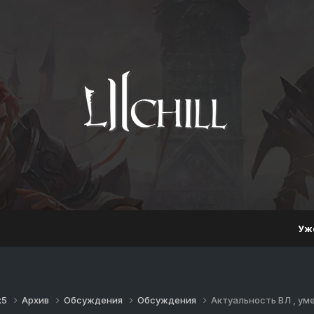
Уж
x5
Архив
Обсуждения
Обсуждения
Актуальность ВЛ , уме