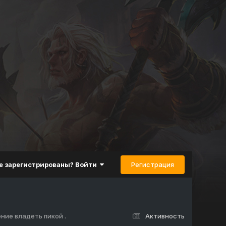
Регистрация
е зарегистрированы? Войти
ние владеть пикой .
Активность