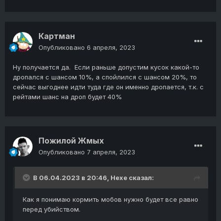
Картман
Опубликовано
6 апреля, 2023
Ну получается да. Если раньше допустим кусок какой-то
дропался с шансом 10%, а спойлился с шансом 20%, то
сейчас выгоднее идти туда где он именно дропается, т.к. с
рейтами шанс на дроп будет 40%
Пожилой Жмых
Опубликовано
7 апреля, 2023
В 06.04.2023 в 20:46,
Hexe
сказал:
Как я понимаю кормить мобов нужно будет все равно
перед убийством.