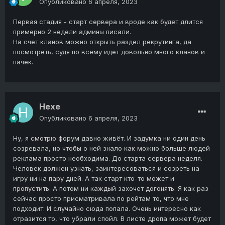
Опубликовано
6 апреля, 2023
Первая стадия - старт сервера и вроде как будет длится
примерно 2 недели админы писали.
На счет кланов можно открыть раздел рекрутинга, да
посмотреть, судя по всему идет довольно много кланов и
пачек.
Hexe
Опубликовано
6 апреля, 2023
Ну, я смотрю форум давно живёт. И задумка ни один день
созревала, но чтобы о ней знало как можно больше людей
реклама просто необходима. До старта сервера неделя.
Человек должен узнать, заинтересоваться и созреть на
игру ни на пару дней. А так старт кто-то может и
пропустить. А потом ни каждый захочет догонять. Я как раз
сейчас просто присматривала по рейтам то, что мне
подходит. И случайно сюда попала. Очень интересно как
отразится то, что убрали спойл. В листе дропа может будет