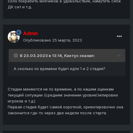
соло покрабить мобчиков в удовольствие, намутить себе
ДК сет и т.д.
Admin
Опубликовано
25 марта, 2023
В 23.03.2023 в 13:14,
Кактус
сказал:
А сколько по времени будет идти 1 и 2 стадия?
Стадии меняются не по времени, а по нашим оценкам
текущей ситуации (средним значении уровня/экпировки
игроков и т.д.)
Первая стадия будет самой короткой, ориентировочно она
закончится где-то через две недели после старта.