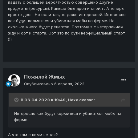
падать с большей вероятностью совершено другие
предметы (ресурсы). Раньше был дроп и спойл . А теперь
просто дроп. Но если так, то даже интересней. Интересно
как будут кормиться и убиваться мобы на ферме. На
сколько много будет рецептов. Поэтому я с нетерпением
жду и обт и старта. Обт это по сути неофициальный старт.
)))
Пожилой Жмых
Опубликовано
6 апреля, 2023
В 06.04.2023 в 19:49,
Hexe
сказал:
Интересно как будут кормиться и убиваться мобы на
ферме.
А что там с ними не так?