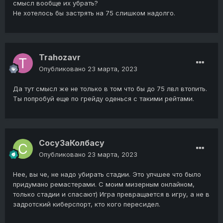
смысл вообще их убрать?
Не хотелось бы застрять на 75 слишком надолго.
Trahozavr
Опубликовано
23 марта, 2023
Да тут смысл же не только в том что бы до 75 лвл втопить.
Ты попробуй еще по грейду оденься с такими рейтами.
СосуЗаКолбасу
Опубликовано
23 марта, 2023
Нее, вы че, не надо убирать стадии. Это улчшее что было
придумано ремастерами. С моим мизерным онлайном,
только стадии и спасают) Игра превращается в игру, а не в
задротский киберспорт, кто кого пересидел.