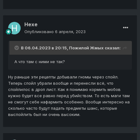
Hexe
Опубликовано
6 апреля, 2023
В 06.04.2023 в 20:15,
Пожилой Жмых
сказал:
А что там с ними не так?
Ну раньше эти рецепты добывали гномы через спойл.
Теперь спойл убрали вообще и перенесли всё, что
спойлилос в дроп лист. Как я понимаю кормить мобов
нужно будет все равно перед убийством. То есть маги там
не смогут себе нафармить особенно. Вообще интересно на
сколько часто будут падать предметы шанс, которые
выспойлить был ни очень высоким.