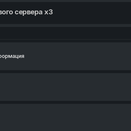
ого сервера x3
нформация