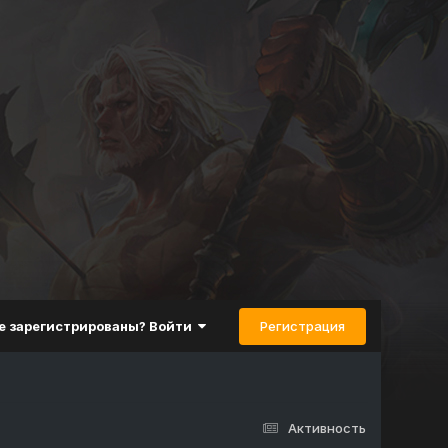
Регистрация
е зарегистрированы? Войти
Активность